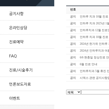
번호
공지사항
공지
인하루 치과 10월 진
공지
인하루 치과 2025년 1
온라인상담
공지
인하루치과 12월 진료
공지
인하루 치과 10월 진
진료예약
공지
2024년 한가위 인하
공지
2024년 인하루치과 
FAQ
공지
6/6 현충일 정상진료 
공지
6월 진료 안내
진료/시술후기
공지
인하루치과 5월 휴진 
공지
시덱스 관련 공지사항
언론보도자료
이벤트