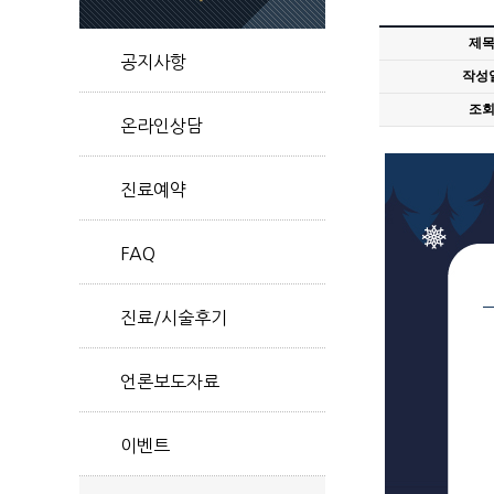
제
공지사항
작성
조
온라인상담
진료예약
FAQ
진료/시술후기
언론보도자료
이벤트