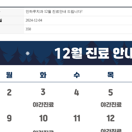
목
인하루치과 12월 진료안내 드립니다!
일
2024-12-04
회
350