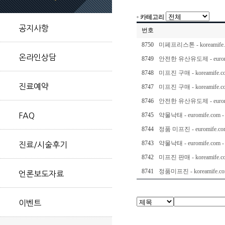
카테고리
공지사항
번호
8750
미페프리스톤 - koreamife
온라인상담
8749
안전한 유산유도제 - eurom
8748
미프진 구매 - koreamife
진료예약
8747
미프진 구매 - koreamife
8746
안전한 유산유도제 - eurom
FAQ
8745
약물낙태 - euromife.c
8744
정품 미프진 - euromife
8743
약물낙태 - euromife.c
진료/시술후기
8742
미프진 판매 - koreamife
8741
정품미프진 - koreamife.
언론보도자료
이벤트