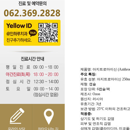
제품명: 아지트로마이신 (Azithrom
주요 특징:
유효 성분: 아지트로마이신 250m
제형: 캡슐
포장 단위: 6캡슐/팩
제조사: Ozon
원산지: 러시아
유효기간: 3년
보관 방법: 25°C 이하의 건조하
적응증:
상기도 및 하기도 감염
피부 및 연조직 감염
성매개 감염(클라미디아, 미코플