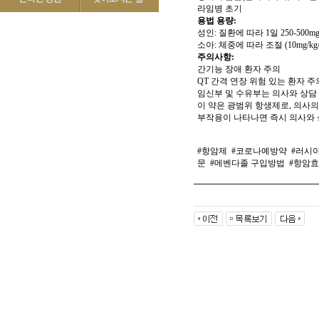
라임병 초기
용법 용량:
성인: 질환에 따라 1일 250-500mg
소아: 체중에 따라 조절 (10mg/kg
주의사항:
간기능 장애 환자 주의
QT 간격 연장 위험 있는 환자 주
임신부 및 수유부는 의사와 상담
이 약은 광범위 항생제로, 의사의
부작용이 나타나면 즉시 의사와 
#항암제
#코로나예방약
#러시
문
#메벤다졸 구입방법
#항암