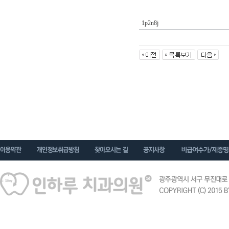
1p2n8j