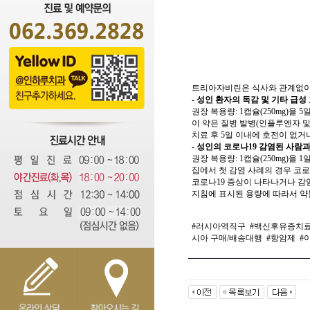
트리아자비린은 식사와 관계없이 
- 성인 환자의 독감 및 기타 급
권장 복용량: 1캡슐(250mg)을 5
이 약은 질병 발병(인플루엔자 및
치료 후 5일 이내에 호전이 없
- 성인의 코로나19 감염된 사람
권장 복용량: 1캡슐(250mg)을 1
집에서 첫 감염 사례의 경우 코로
코로나19 증상이 나타나거나 감
지침에 표시된 용량에 따라서 
#러시아역직구
#백신후유증치
시아 구매/배송대행
#항암제
#